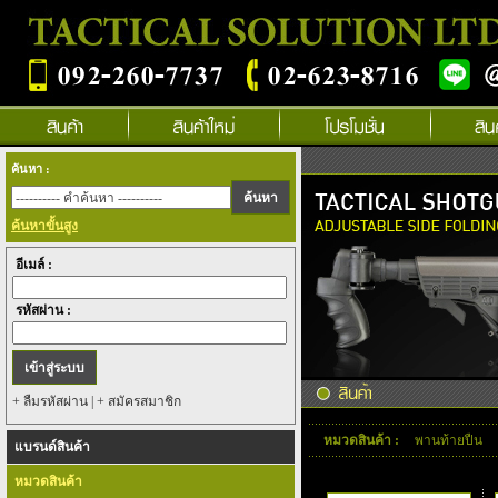
ค้นหา :
ค้นหาขั้นสูง
อีเมล์ :
รหัสผ่าน :
+ ลืมรหัสผ่าน
|
+ สมัครสมาชิก
หมวดสินค้า :
พานท้ายปืน
แบรนด์สินค้า
กรุณาเลือกยี่ห้อสินค้า :
หมวดสินค้า